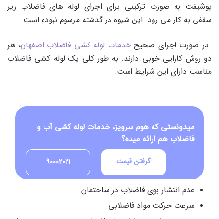
پوشیفت به صورت ترکیبی برای اجرای لوله های فاضلاب زیر
سقفی به کار می رود. این شیوه در گذشته مرسوم نبوده است.
در صورت اجرای صحیح
خدمات لوله کشی فاضلاب اصفهان
، هر
دو روش کارایی خوبی دارند. به طور کلی یک لوله کشی فاضلاب
مناسب دارای این شرایط است:
میدونستی که هوم سرویز، خدمات لوله کشی آب و
فاضلاب هم ارائه میده؟
گرفتن قیمت
90002021
عدم انتشار بوی فاضلاب در ساختمان
سرعت حرکت مواد فاضلابی