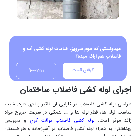
میدونستی که هوم سرویز، خدمات لوله کشی آب و
فاضلاب هم ارائه میده؟
گرفتن قیمت
90002021
اجرای لوله کشی فاضلاب ساختمان
طراحی لوله کشی فاضلاب در کارایی ان تاثیر زیادی دارد. شیب
مناسب لوله ها، قطر لوله ها و …. همگی در سرعت خروج مواد
زائد موثر است.
لوله کشی فاضلاب توالت کرج
و سرویس
بهداشتی به همراه لوله کشی فاضلاب در آشپزخانه و هر قسمتی