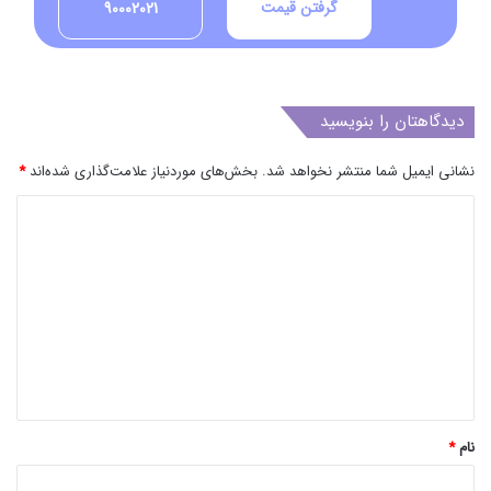
گرفتن قیمت
90002021
دیدگاهتان را بنویسید
نشانی ایمیل شما منتشر نخواهد شد.
بخش‌های موردنیاز علامت‌گذاری شده‌اند
*
د
ی
د
گ
ا
ه
*
نام
*