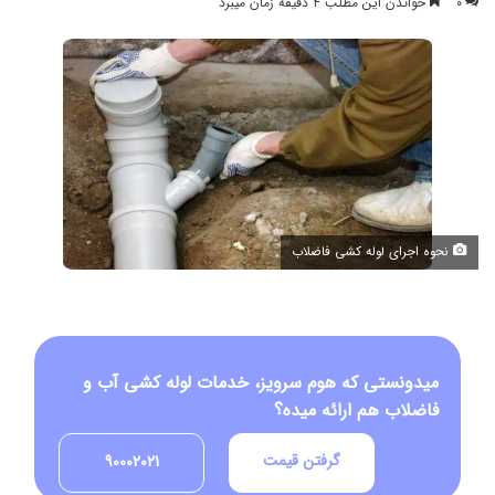
۰
خواندن این مطلب ۴ دقیقه زمان میبرد
نحوه اجرای لوله کشی فاضلاب
میدونستی که هوم سرویز، خدمات لوله کشی آب و
فاضلاب هم ارائه میده؟
گرفتن قیمت
90002021