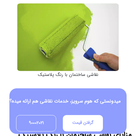
نقاشی ساختمان با رنگ پلاستیک
میدونستی که هوم سرویز، خدمات نقاشی هم ارائه میده؟
گرفتن قیمت
90002021
مزایای نقاشی ساختمان با رنگ پلاستیک