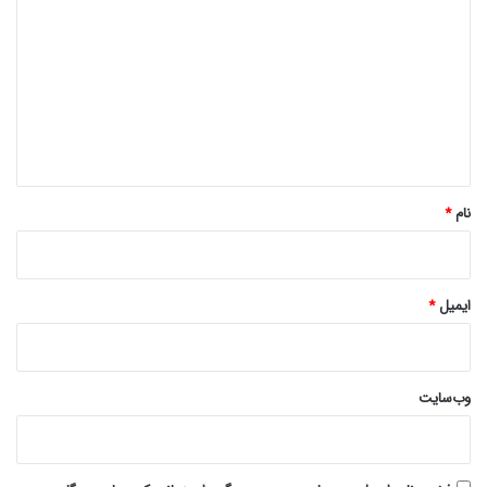
ی
د
گ
ا
ه
*
نام
*
ایمیل
*
وب‌سایت