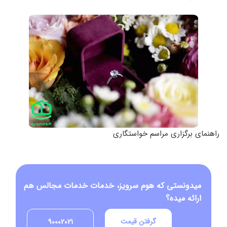
راهنمای برگزاری مراسم خواستگاری
میدونستی که هوم سرویز، خدمات خدمات مجالس هم
ارائه میده؟
گرفتن قیمت
90002021