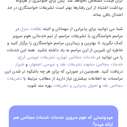
گران قیمت مشخص نخواهد شد. پس برای جلوگیری از هرگونه
برداشت اشتباه از این رفتارها بهتر است تشریفات خواستگاری در حد
اعتدال باقی بماند.
شما می توانید برای پذیرایی از مهمانان و البته
نظافت منزل
در
مراسم خواستگاری یا تشریفات مراسم، از تیم خدماتی هوم سرویز
کمک بگیرید تا بهترین و زیباترین مراسم خواستگاری را برگزار کنید و
خاطره ای شیرین از این مراسم به یاد داشته باشید. همه این خدمات
را می توانید در
خدمات مجالس تهران
،
تشریفات عروسی کرج
،
خدمات مجالس مشهد
،
تشریفات عقد و عروسی اصفهان
و
شیراز
دریافت کنید. همچنین در صورتی که برای هر چه باشکوه تر شدن این
مراسمات به اطلاعات بیشتری نیاز دارید از مطالب مرتبط با
تشریفات
مجالس عقد
و
اصول پذیرایی و تشریفات
بهره مند شوید.
میدونستی که هوم سرویز، خدمات خدمات مجالس هم
ارائه میده؟