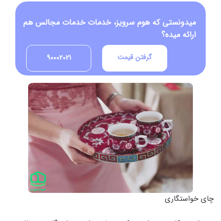
میدونستی که هوم سرویز، خدمات خدمات مجالس هم
ارائه میده؟
گرفتن قیمت
90002021
چای خواستگاری