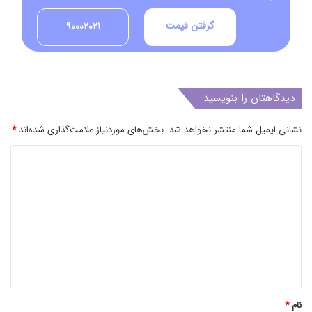
گرفتن قیمت
90002021
دیدگاهتان را بنویسید
نشانی ایمیل شما منتشر نخواهد شد.
بخش‌های موردنیاز علامت‌گذاری شده‌اند
*
د
ی
د
گ
ا
ه
*
نام
*