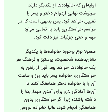
اولیه‌ای که خانواده‌ها از یکدیگر دارند،
سرنوشت نهایی ازدواج دختر و پسر را
تعیین خواهد کرد. پس بدیهی است که در
مراسم خواستگاری باید به تما‌می‌ موارد
مهم و حتی جزئیات نیز دقت کرد.
معمولا نوع برخورد خانواده‌ها با یکدیگر
نشان‌دهنده شخصیت، پرستیژ و فرهنگ هر
یک خانواده‌ها خواهد بود. قبل از رفتن به
خواستگاری، خانواده پسر باید روز و ساعت
آن را با خانواده دختر هماهنگ کنند تا
آن‌ها آمادگی لازم برای آمدن مهمان‌ها را
داشته باشند؛ زیرا اگر خواستگاری بدون
هماهنگی انجام شود، غالبا خانواده عروس