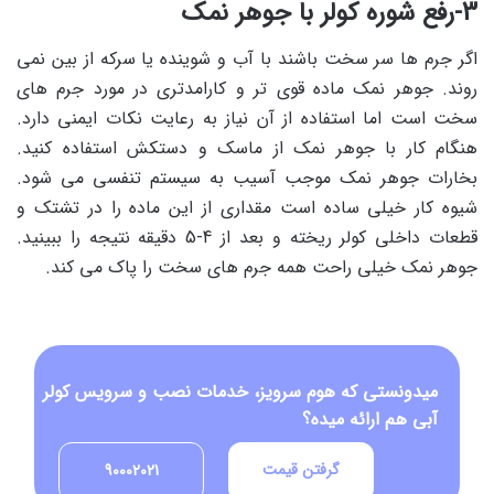
3-رفع شوره کولر با جوهر نمک
اگر جرم ها سر سخت باشند با آب و شوینده یا سرکه از بین نمی
روند. جوهر نمک ماده قوی تر و کارامدتری در مورد جرم های
سخت است اما استفاده از آن نیاز به رعایت نکات ایمنی دارد.
هنگام کار با جوهر نمک از ماسک و دستکش استفاده کنید.
بخارات جوهر نمک موجب آسیب به سیستم تنفسی می شود.
شیوه کار خیلی ساده است مقداری از این ماده را در تشتک و
قطعات داخلی کولر ریخته و بعد از 4-5 دقیقه نتیجه را ببینید.
جوهر نمک خیلی راحت همه جرم های سخت را پاک می کند.
میدونستی که هوم سرویز، خدمات نصب و سرویس کولر
آبی هم ارائه میده؟
گرفتن قیمت
90002021