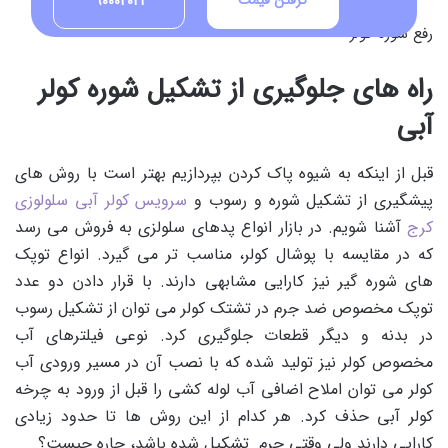
گرفتن قیمت
90002021
رفع شوره کولر
راه های جلوگیری از تشکیل شوره کولر
آبی
قبل از اینکه به شیوه پاک کردن بپردازیم بهتر است با روش های
پیشگیری از تشکیل شوره و رسوب و
سرویس کولر آبی سلولوزی
کرج
آشنا شویم. در بازار انواع پدهای سلولزی به فروش می رسد
که در مقایسه با پوشال کولر، مناسب تر می گیرد. انواع توپک
های شوره گیر نیز کارایی مشابهی دارند. با قرار دادن دو عدد
توپک مخصوص ضد جرم در تشتک کولر می توان از تشکیل رسوب
در بدنه و دیگر قطعات جلوگیری کرد. نوعی فیلترهای آب
مخصوص کولر نیز تولید شده که با نصب آن در مسیر ورودی آب
کولر می توان املاح اضافی آب لوله کشی را قبل از ورود به چرخه
کولر آبی حذف کرد. هر کدام از این روش ها تا حدود زیادی
کارایی دارند ولی وقتی جرم تشکیل شده باشد، چاره چیست؟