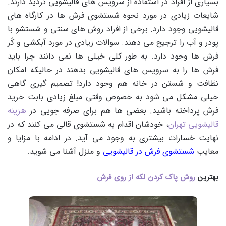
بسیاری از افراد در استفاده از سرویس های قالیشویی تردید دارند.
شایعات زیادی در مورد نحوه شستشوی فرش ها در کارگاه های
قالیشویی وجود دارد. برخی از افراد روش های سنتی و شستشو با
پودر و آب را ترجیح می دهند. سوالات زیادی در مورد آبکشی و کُر
فرش ها وجود دارد. به طور کلی خیلی ها نمی دانند چرا باید
فرش ها را به سرویس های قالیشویی بدهند در حالیکه امکان
نظافت و شستن در خانه هم وجود دارد! تصمیم گیری گاهی
خیلی مشکل می شود به خصوص وقتی مبلغ زیادی بابت خرید
فرش پرداخته باشید. بعضی ها هم برای صرفه جویی در
هزینه
قالیشویی تهران
، خودشان اقدام به شستشوی قالی می کنند که در
نهایت خسارات بیشتری به وجود می آید. در ادامه با مزایا و
معایب
شستشوی فرش در قالیشویی
و منزل آشنا می شوید.
بهترین
روش پاک کردن لکه از روی فرش