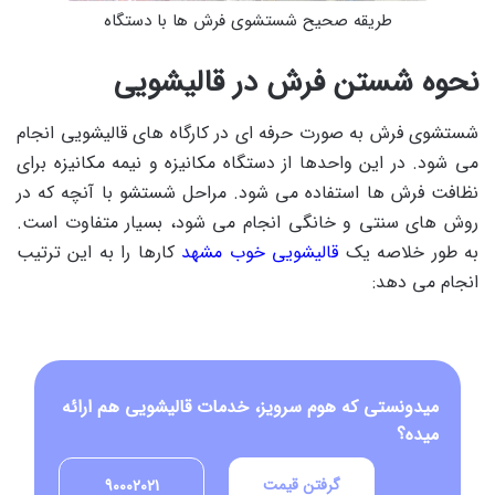
طریقه صحیح شستشوی فرش ها با دستگاه
نحوه شستن فرش در قالیشویی
شستشوی فرش به صورت حرفه ای در کارگاه های قالیشویی انجام
می شود. در این واحدها از دستگاه مکانیزه و نیمه مکانیزه برای
نظافت فرش ها استفاده می شود. مراحل شستشو با آنچه که در
روش های سنتی و خانگی انجام می شود، بسیار متفاوت است.
به طور خلاصه یک
قالیشویی خوب مشهد
کارها را به این ترتیب
انجام می دهد:
میدونستی که هوم سرویز، خدمات قالیشویی هم ارائه
میده؟
گرفتن قیمت
90002021