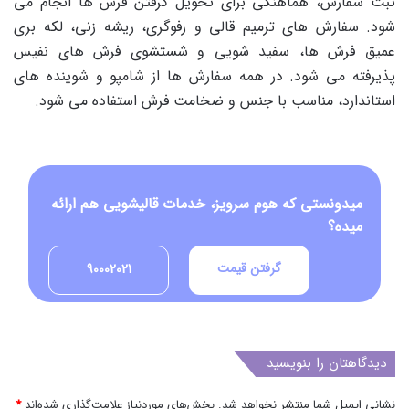
ثبت سفارش، هماهنگی برای تحویل گرفتن فرش ها انجام می
شود. سفارش های ترمیم قالی و رفوگری، ریشه زنی، لکه بری
عمیق فرش ها، سفید شویی و شستشوی فرش های نفیس
پذیرفته می شود. در همه سفارش ها از شامپو و شوینده های
استاندارد، مناسب با جنس و ضخامت فرش استفاده می شود.
میدونستی که هوم سرویز، خدمات قالیشویی هم ارائه
میده؟
گرفتن قیمت
90002021
دیدگاهتان را بنویسید
نشانی ایمیل شما منتشر نخواهد شد.
بخش‌های موردنیاز علامت‌گذاری شده‌اند
*