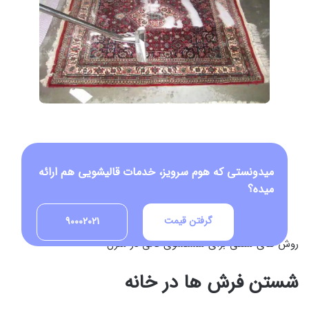
میدونستی که هوم سرویز، خدمات قالیشویی هم ارائه
میده؟
گرفتن قیمت
90002021
روش های سنتی برای شستشوی قالی در منزل
شستن فرش ها در خانه