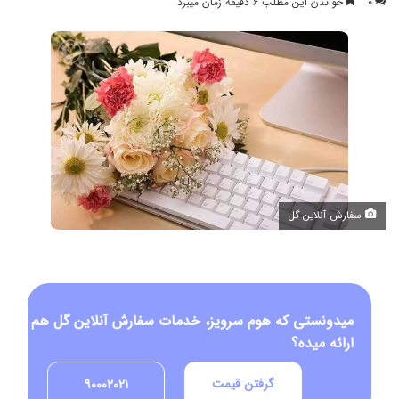
۰
خواندن این مطلب ۶ دقیقه زمان میبرد
سفارش آنلاین گل
میدونستی که هوم سرویز، خدمات سفارش آنلاین گل هم
ارائه میده؟
گرفتن قیمت
90002021