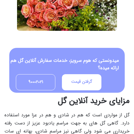
میدونستی که هوم سرویز، خدمات سفارش آنلاین گل هم
ارائه میده؟
گرفتن قیمت
90002021
مزایای خرید آنلاین گل
گل از مواردی است که هم در شادی و هم در عزا مورد استفاده
دارد. گاهی گل های به جهت مراسم یادبود عزیز از دست رفته
خریداری می شود ولی گاهی نیز مراسم شادی، بهانه ای سات