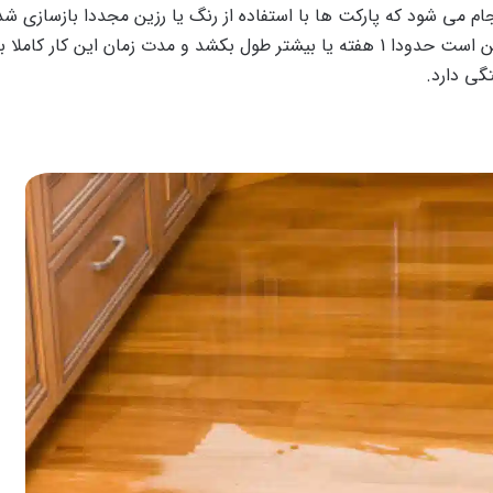
م می شود که پارکت ها با استفاده از رنگ یا رزین مجددا بازسازی ش
زیبای خود را به دست می آورند. ساب زدن فرآیندی است که ممکن است حدودا 1 هفته یا بیشتر طول بکشد و مدت زمان این کار ک
گی دارد.