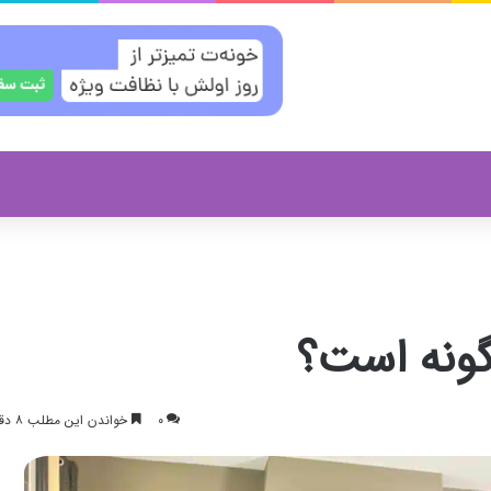
ونه است؟
۰
خواندن این مطلب ۸ دقیقه زمان میبرد