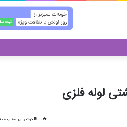
تی لوله فلزی
۰
خواندن این مطلب ۸ دقیقه زمان میبرد