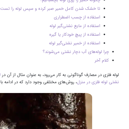
چگونه خمیر را روی لوله بچسبانیم؟
تا خشک شدن کامل خمیر صبر کرده و سپس لوله را تست 
استفاده از چسب اضطراری
استفاده از مایع نشتی‌گیر لوله
استفاده از پیچ خودکار یا گیره
استفاده از خمیر نشتی‌گیر لوله
چرا لوله‌های آب دچار نشتی می‌شوند؟
کلام آخر
لوله فلزی در مصارف گوناگونی به کار می‌رود، به‌ عنوان‌ مثال از آن در
ل
نشتی لوله فلزی در منزل
، روش‌های مختلفی وجود دارد که در ادامه با 