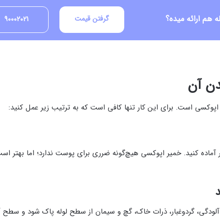
 هم ارائه میده؟
گرفتن قیمت
90002021
دن آن
ر اپوکسی است. برای این کار تنها کافی است که به ترتیب زیر عمل کنید:
اده کنید. خمیر اپوکسی هیچ‌گونه ضرری برای پوست ندارد؛ اما بهتر است
د
 آلودگی، گردوغبار، ذرات خاک، گچ و سیمان از سطح لوله پاک شود و سطح آن