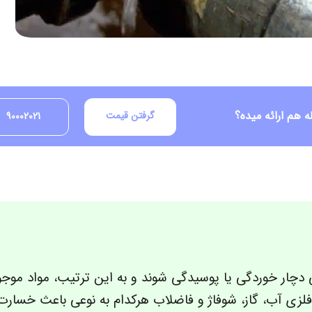
 هم ارائه میده؟
گرفتن قیمت
90002021
دچار خوردگی یا پوسیدگی شوند و به‌ این‌ ترتیب، مواد موجو
فلزی آب، گاز، شوفاژ و فاضلاب هرکدام به‌ نوعی باعث خسارت