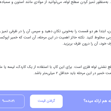
منظور تمیز کردن سطح لوله، می‌توانید از موادی مانند استون و سمباده 
پیش از ترکیب کردن، ابتدا هر دو قسمت را به‌خوبی تکان دهید و سپس آن را در ظرفی تم
به‌خوبی مخلوط کنید. نکته حائز اهمیت در این مرحله، آن است که خمیر اپوکسی
رف خود، آن را درون ظرف بریزید.
نشتی لوله فلزی است. برای این کار، با استفاده از یک کاردک، لیسه یا م
ین مرحله باید حداقل 2 میلی‌متر باشد.
 هم ارائه میده؟
گرفتن قیمت
90002021