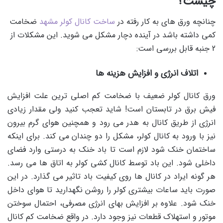
چیست؟
چنانچه ورق های به کار رفته در
ساخت کانال کولر مشهد
ضخامت
کمی داشته باشد در آینده دچار مشکل می شوید. این مشکلات از
2 جنبه قابل بررسی است:
اتلاف انرژی و افزایش هزینه ها
ورق کانال کولر ضعیف با ضخامت کم اصلی ترین علت افزایش
فیش برق در تابستان است! شاید تعجب کنید ولی مقدار زیادی
انرژی از طریق کانال به هدر می رود و همچنین هوای گرم بیرون
نیز با ورود به کانال کولر، مشکل را دو چندان می کند. برای اینکه
ساختمان خنک شود لازم است تا باد خنک به درستی وارد فضای
داخلی شود. این باد توسط کانال کشی کولر به اتاق ها می رسد.
هر گونه ایراد در کانال ها روی کیفیت باد تاثیر می گذارد. در این
صورت باید ساعات بیشتری کولر را روشن نگهدارید تا هوای داخل
خنک شود. علاوه بر افزایش بهای انرژی مصرفی، احتمال سوختن
موتور و استهلاک قطعات نیز وجود دارد. در واقع ضخامت کم کانال