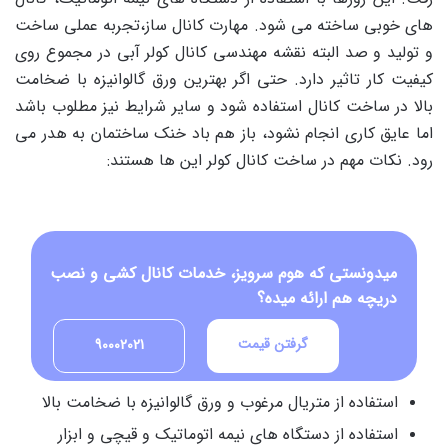
های خوبی ساخته می شود. مهارت کانال ساز،تجربه عملی ساخت
و تولید و صد البته نقشه مهندسی کانال کولر آبی در مجموع روی
کیفیت کار تاثیر دارد. حتی اگر بهترین ورق گالوانیزه با ضخامت
بالا در ساخت کانال استفاده شود و سایر شرایط نیز مطلوب باشد
اما عایق کاری انجام نشود، باز هم باد خنک ساختمان به هدر می
رود. نکات مهم در ساخت کانال کولر این ها هستند:
میدونستی که هوم سرویز، خدمات کانال کشی و نصب
دریچه هم ارائه میده؟
گرفتن قیمت
90002021
استفاده از متریال مرغوب و ورق گالوانیزه با ضخامت بالا
استفاده از دستگاه های نیمه اتوماتیک و قیچی و ابزار