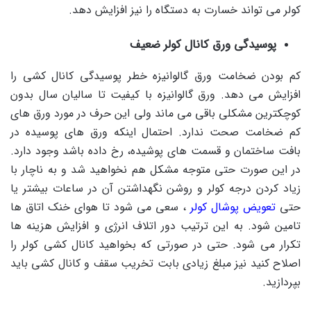
کولر می تواند خسارت به دستگاه را نیز افزایش دهد.
پوسیدگی ورق کانال کولر ضعیف
کم بودن ضخامت ورق گالوانیزه خطر پوسیدگی کانال کشی را
افزایش می دهد. ورق گالوانیزه با کیفیت تا سالیان سال بدون
کوچکترین مشکلی باقی می ماند ولی این حرف در مورد ورق های
کم ضخامت صحت ندارد. احتمال اینکه ورق های پوسیده در
بافت ساختمان و قسمت های پوشیده، رخ داده باشد وجود دارد.
در این صورت حتی متوجه مشکل هم نخواهید شد و به ناچار با
زیاد کردن درجه کولر و روشن نگهداشتن آن در ساعات بیشتر یا
حتی
تعویض پوشال کولر
، سعی می شود تا هوای خنک اتاق ها
تامین شود. به این ترتیب دور اتلاف انرژی و افزایش هزینه ها
تکرار می شود. حتی در صورتی که بخواهید کانال کشی کولر را
اصلاح کنید نیز مبلغ زیادی بابت تخریب سقف و کانال کشی باید
بپردازید.