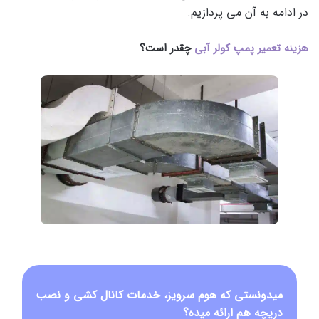
در ادامه به آن می پردازیم.
هزینه تعمیر پمپ کولر آبی
چقدر است؟
میدونستی که هوم سرویز، خدمات کانال کشی و نصب
دریچه هم ارائه میده؟