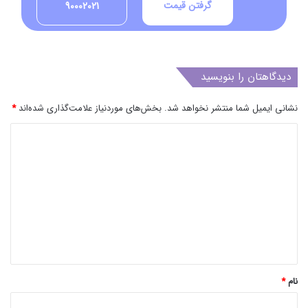
گرفتن قیمت
90002021
دیدگاهتان را بنویسید
نشانی ایمیل شما منتشر نخواهد شد.
بخش‌های موردنیاز علامت‌گذاری شده‌اند
*
د
ی
د
گ
ا
ه
*
نام
*