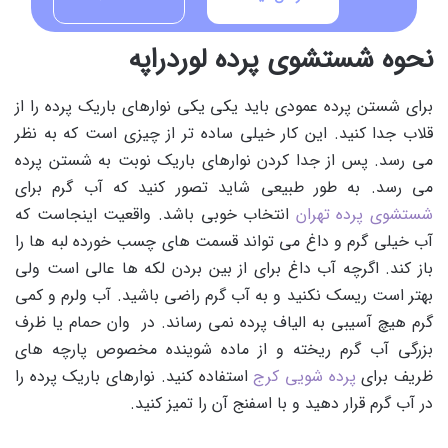
نحوه شستشوی پرده لوردراپه
برای شستن پرده عمودی باید یکی یکی نوارهای باریک پرده را از
قلاب جدا کنید. این کار خیلی ساده تر از چیزی است که به نظر
می رسد. پس از جدا کردن نوارهای باریک نوبت به شستن پرده
می رسد. به طور طبیعی شاید تصور کنید که آب گرم برای
شستشوی پرده تهران
انتخاب خوبی باشد. واقعیت اینجاست که
آب خیلی گرم و داغ می تواند قسمت های چسب خورده لبه ها را
باز کند. اگرچه آب داغ برای از بین بردن لکه ها عالی است ولی
بهتر است ریسک نکنید و به آب گرم راضی باشید. آب ولرم و کمی
گرم هیچ آسیبی به الیاف پرده نمی رساند. در وان حمام یا ظرف
بزرگی آب گرم ریخته و از ماده شوینده مخصوص پارچه های
ظریف برای
پرده شویی کرج
استفاده کنید. نوارهای باریک پرده را
در آب گرم قرار دهید و با اسفنج آن را تمیز کنید.