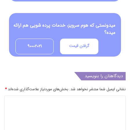
میدونستی که هوم سرویز، خدمات پرده شویی هم ارائه
میده؟
گرفتن قیمت
90002021
دیدگاهتان را بنویسید
نشانی ایمیل شما منتشر نخواهد شد.
بخش‌های موردنیاز علامت‌گذاری شده‌اند
*
د
ی
د
گ