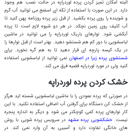
البته امکان تمیز کردن پرده لوردراپه در حالت نصب هم وجود
دارد. در این صورت با استفاده از تکه ای اسفنج می توانید آب گرم
و شوینده را روی پرده بکشید. از قبل زیر پرده روزنامه پهن کنید تا
آب کثیف روی زمین نچکد. در هر دو شیوه لازم است تا پرده
آبکشی شود. نوارهای باریک لوردراپه را می توانید در ماشین
لباسشویی با دور کم هم شستشو دهید. بهتر است از قبل نوارها را
در یک کیسه پارچه ای قرار دهید تا به هم گره نخورد. برای
شستشوی پرده زبرا در اصفهان
نمی توانید از لباسشویی استفاده
کنید ولی در مورد لوردراپه قضیه فرق می کند.
خشک کردن پرده لوردراپه
در صورتی که پرده عمودی را با ماشین لباسشویی شسته اید هرگز
از خشک کن دستگاه برای گرفتن آب اضافی استفاده نکنید. با این
کار نوارهای پرده کمی کوچکتر می شود و دیگر به اندازه پنجره
نیست.
خشکشویی پرده مشهد
در سرویس پرده شویی با روش
های خانگی تفاوت دارد و آسیبی به آن وارد نمی کند. در