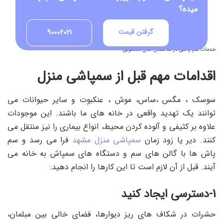
میده؟
گرفتن قیمت
90002021
خدمات سم پاشی در ساختمان های مسکونی
اقدامات مهم قبل از سمپاشی منزل
سوسک ، مگس ،ساس، موش ، عنکبوت و سایر حیوانات می
توانند یک تهدید واقعی در خانه های ما باشند. این موجودات
علاوه بر کثیفی و آلوده کردن محیط، انواع بیماری را نیز منتقل می
کنند. دیر یا زود زمان
سمپاشی منزل مشهد
فرا می رسد و سم
پاش ها با گالن های سم و دستگاه های سمپاش به خانه می
آیند. قبل از آن لازم است تا این کارها را انجام دهید:
1-دسترسی ایجاد کنید
حشرات در شکاف های ریز دیوارها، فضای خالی بین مبلمان،