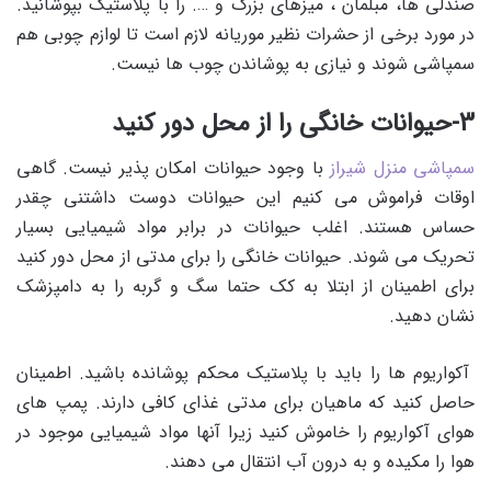
صندلی ها، مبلمان ، میزهای بزرگ و …. را با پلاستیک بپوشانید.
در مورد برخی از حشرات نظیر موریانه لازم است تا لوازم چوبی هم
سمپاشی شوند و نیازی به پوشاندن چوب ها نیست.
3-حیوانات خانگی را از محل دور کنید
سمپاشی منزل شیراز
با وجود حیوانات امکان پذیر نیست. گاهی
اوقات فراموش می کنیم این حیوانات دوست داشتنی چقدر
حساس هستند. اغلب حیوانات در برابر مواد شیمیایی بسیار
تحریک می شوند. حیوانات خانگی را برای مدتی از محل دور کنید
برای اطمینان از ابتلا به کک حتما سگ و گربه را به دامپزشک
نشان دهید.
آکواریوم ها را باید با پلاستیک محکم پوشانده باشید. اطمینان
حاصل کنید که ماهیان برای مدتی غذای کافی دارند.
پمپ های
هوای آکواریوم را خاموش کنید زیرا آنها مواد شیمیایی موجود در
هوا را مکیده و به درون آب انتقال می دهند.