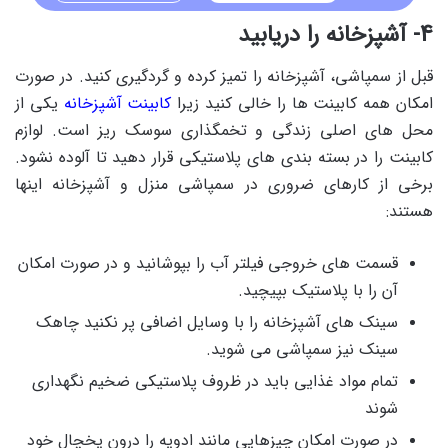
4- آشپزخانه را دریابید
قبل از سمپاشی، آشپزخانه را تمیز کرده و گردگیری کنید. در صورت
امکان همه کابینت ها را خالی کنید زیرا
کابینت آشپزخانه
یکی از
محل های اصلی زندگی و تخمگذاری سوسک ریز است. لوازم
کابینت را در بسته بندی های پلاستیکی قرار دهید تا آلوده نشود.
برخی از کارهای ضروری در سمپاشی منزل و آشپزخانه اینها
هستند:
قسمت های خروجی فیلتر آب را بپوشانید و در صورت امکان
آن را با پلاستیک بپیچید.
سینک های آشپزخانه را با وسایل اضافی پر نکنید چاهک
سینک نیز سمپاشی می شوید.
تمام مواد غذایی باید در ظروف پلاستیکی ضخیم نگهداری
شوند
در صورت امکان چیزهایی مانند ادویه را درون یخچال خود