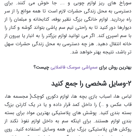
سوراخ های ریز لوازم چوبی و …. جا خوش می کنند. برای
دسترسی به محل زندگی حشرات لازم است تا همه موانع را از سر
راه بردارید. لوازم خانگی بزرگ نظیر بوفه، کتابخانه و مبلمان را از
دیوارها دور کنید تا به راحتی تیم سم پاشی بتواند گوشه و کنار را
با سم اسپری کند. اگر می توانید لوازم بزرگتر را به انبار یا بیرون از
خانه انتقال دهید. هز چه دسترسی به محل زندگی حشرات سهل
تر باشد، نتیجه بهتر خواهد شد.
بهترین روش برای
سمپاشی سوسک فاضلابی
چیست؟
2-وسایل شخصی را جمع کنید
لباس ها، اسباب بازی بچه ها، لوازم دکوری کوچک( مجسمه ها،
قاب عکس و …) را داخل کمد قرار داده و یا در یک کارتن بزرگ
بسته بندی کنید. پوشش های پلاستیکی بهترین مواد برای بسته
بندی لوازم هستند. برای اینکه سم به داخل لوازم نفوذ نکند از
روکش های پلاستیکی بزرگ برای همه وسایل استفاده کنید. روی