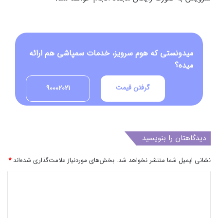
میدونستی که هوم سرویز، خدمات سمپاشی هم ارائه
میده؟
گرفتن قیمت
90002021
دیدگاهتان را بنویسید
نشانی ایمیل شما منتشر نخواهد شد.
بخش‌های موردنیاز علامت‌گذاری شده‌اند
*
د
ی
د