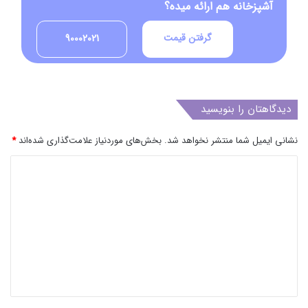
آشپزخانه هم ارائه میده؟
گرفتن قیمت
90002021
دیدگاهتان را بنویسید
نشانی ایمیل شما منتشر نخواهد شد.
بخش‌های موردنیاز علامت‌گذاری شده‌اند
*
د
ی
د
گ
ا
ه
*