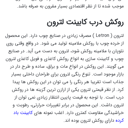
موجب شده تا از نظر اقتصادی بسیار مقرون به صرفه باشد.
روکش درب کابینت لترون
لترون ( Letron ) مصرف زیادی در صنایع چوب دارد. این محصول
از خرده چوب با روکش ملامینه تولید می شود. در واقع وقتی روی
نئوپان با ملامینه روکش شود، لترون به دست می آید. در صنایع
چوب و کابینت سازی به انواع روکش کاغذی و فویل کاغذی لترون
می گویند. این روکش در انواع مات و براق، ساده و طرح دار در
بازار موجود است. تنوع رنگی لترون برای طراحان داخلی بسیار
جذاب است تقریبا هر رنگی را می توان در این روکش ها پیدا
کرد. از نظر قیمتی لترون یکی از ارازن ترین گزینه ها در روکش
درب است. با توجه به قیمت پایین انتظار زیادی نمی توان از
لترون داشت. این محصول در برابر تغییرات حرارتی، رطوبت و
خراشیدگی مقاومت کمتری دارد. اغلب نمونه های
کابینت باد
کرده
دارای روکش لترون بوده اند.