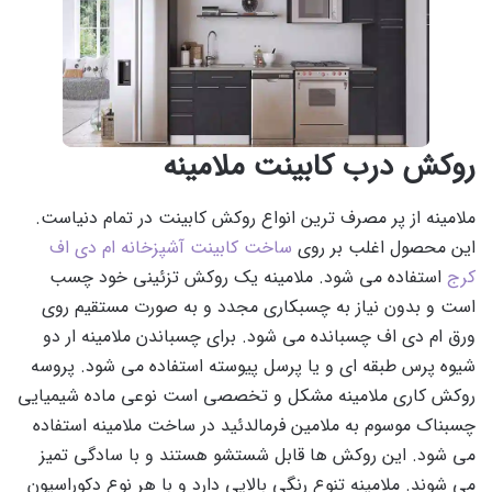
روکش درب کابینت ملامینه
ملامینه از پر مصرف ترین انواع روکش کابینت در تمام دنیاست.
این محصول اغلب بر روی
ساخت کابینت آشپزخانه ام دی اف
کرج
استفاده می شود. ملامینه یک روکش تزئینی خود چسب
است و بدون نیاز به چسبکاری مجدد و به صورت مستقیم روی
ورق ام دی اف چسبانده می شود. برای چسباندن ملامینه ار دو
شیوه پرس طبقه ای و یا پرسل پیوسته استفاده می شود. پروسه
روکش کاری ملامینه مشکل و تخصصی است نوعی ماده شیمیایی
چسبناک موسوم به ملامین فرمالدئید در ساخت ملامینه استفاده
می شود. این روکش ها قابل شستشو هستند و با سادگی تمیز
می شوند. ملامینه تنوع رنگی بالایی دارد و با هر نوع دکوراسیون