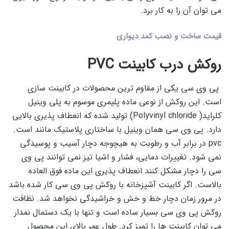
می توان آن را به کار برد.
قیمت ساخت و نصب کمد دیواری
روکش درب کابینت PVC
پی وی سی یکی از مقاوم ترین محصولات در کابینت سازی
است. این روکش از نوعی ماده پلیمری موسوم به پلی وینیل
کلراید( Polyvinyl chloride) تولید شده که انعطاف پذیری بالایی
دارد. پی وی سی همان وینیل با ساختاری پلاستیک مانند است.
pvc در برابر آب و رطوبت به هیچوجه دچار آسیب و پوسیدگی
نمی شود. تغییرات دمایی، فشار و اشیا تیز نمی توانند پی وی
سی را دچار مشکل کنند انعطاف پذیری این ماده فوق العاده
بالاست. اگر کابینت آشپزخانه با روکش پی وی سی کار شده باشد
در مرور زمان دچار خط و خش و خراشیدگی نخواهد شد. نظافت
روکش پی وی سی بسیار ساده است و تنها با یک دستمال نمدار
می توان کابینت ها را تمیز کرد. طول عمر بالای این محصول