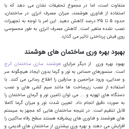
متفاوت است، اما در مجموع تحقیقات نشان می دهد که با
استفاده از فناوری هوشمند، میزان مصرف انرژی در ساختمان،
حدود 5 تا 35 درصد کاهش دهید. این امر با توجه به تجهیزات
نصب نشده متغیر است. کاهش مصرف انرژی به طور محسوسی
روی فیش پرداختی تاثیر می گذارد.
بهبود بهره وری ساختمان های هوشمند
بهبود بهره وری از دیگر مزایای
هوشمند سازی ساختمان کرج
است. سنسورهای حساس به نور و گرما بدون ایجاد هیچگونه سر
و صدایی، ورود مزاحمین و سارقین را اطلاع رسانی می کنند. با
استفاده از نصب زیرساخت ها مانند سیم کشی های و نصب
دستگاه های تهویه و …. می توان تامین نور و گرمای ساختمان را
به صورت دقیق انجام داد. تعیین شدت نور و میزان گرما کاملا
قابل تنظیم است. در نتیجه ساختمان هایی که مجهز به سیستم
های هوشمند و فناوری های پیشرفته هستند سطح رفاه ساکنین را
افزایش می دهند و بهره وری بیشتری از ساختمان های قدیمی و