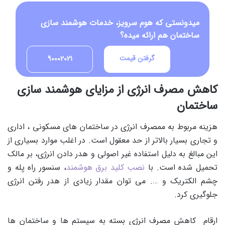
میدونستی که هوم سرویز، خدمات هوشمند سازی
ساختمان هم ارائه میده؟
گرفتن قیمت
90002021
کاهش مصرف انرژی از مزایای هوشمند سازی
ساختمان
هزینه مربوط به ممصرف انرژی در ساختمان های مسکونی ، اداری
و تجاری بسیار بالاتر از حد معقول است. در اغلب موارد بسیاری از
این مبالغ به دلیل استفاده غیر اصولی و هدر دادن انرژی، بر مالک
تحمیل شده است. با
نصب کلید برق هوشمند
، سنسور راه پله و
چشم الکتریک و …. می توان مقدار زیادی از هدر رفتن انرژی
جلوگیری کرد.
ارقام کاهش مصرف انرژی بسته به سیستم ها و ساختمان ها