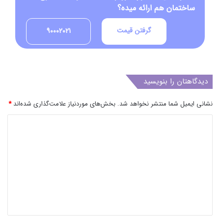
ساختمان هم ارائه میده؟
گرفتن قیمت
90002021
دیدگاهتان را بنویسید
نشانی ایمیل شما منتشر نخواهد شد.
بخش‌های موردنیاز علامت‌گذاری شده‌اند
*
د
ی
د
گ
ا
ه
*