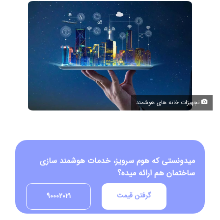
تجهیزات خانه های هوشمند
میدونستی که هوم سرویز، خدمات هوشمند سازی
ساختمان هم ارائه میده؟
گرفتن قیمت
90002021