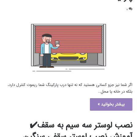
۰
اگر شما نیز جزو کسانی هستید که نه تنها درب پارکینگ شما ریموت کنترل دارد،
بلکه در خانه یا محل…
بیشتر بخوانید »
نصب لوستر سه سیم به سقف✔️
آموزش نصب لوستر سقفی سنگین