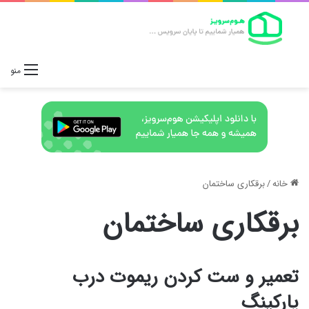
منو
خانه
/
برقکاری ساختمان
برقکاری ساختمان
تعمیر و ست کردن ریموت درب‌
پارکینگ