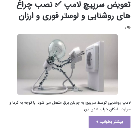
تعویض سرپیچ لامپ ✅ نصب چراغ
های روشنایی و لوستر فوری و ارزان
۰
لامپ روشنایی توسط سرپیچ به جریان برق متصل می شود. با توجه به گرما و
حرارت، امکان خراب شدن این…
بیشتر بخوانید »